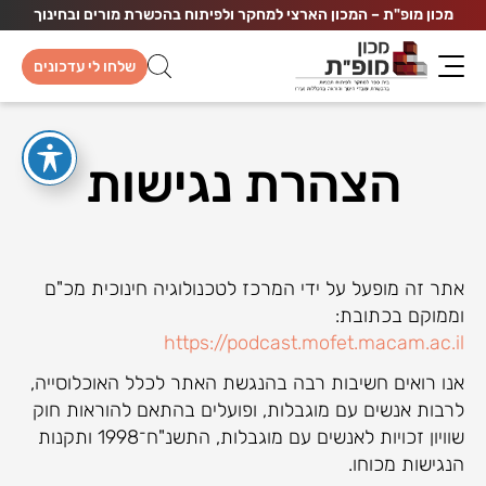
מכון מופ"ת – המכון הארצי למחקר ולפיתוח בהכשרת מורים ובחינוך
שלחו לי עדכונים
הצהרת נגישות
אתר זה מופעל על ידי המרכז לטכנולוגיה חינוכית מכ"ם
וממוקם בכתובת:
https://podcast.mofet.macam.ac.il
אנו רואים חשיבות רבה בהנגשת האתר לכלל האוכלוסייה,
לרבות אנשים עם מוגבלות, ופועלים בהתאם להוראות חוק
שוויון זכויות לאנשים עם מוגבלות, התשנ"ח־1998 ותקנות
הנגישות מכוחו.