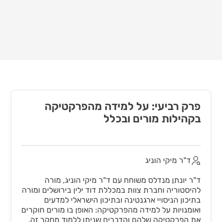
פרק רביעי: על למידה מהפרקטיקה
בקהילות מורים ובכלל
ד"ר מיקי הוניג
ד"ר יונתן מנדלס משוחח עם ד"ר מיקי הוניג, מורה
להיסטוריה וחברת צוות במכללת דוד ילין בירושלים ומורה
בתיכון הניסויי ארגנטינה ובתיכון הישראלי למדעים
ואומנויות על למידה מהפרקטיקה: האופן בו מורים חוקרים
את הפרקטיקה שלהם והדברים שניתן ללמוד מחקר זה.