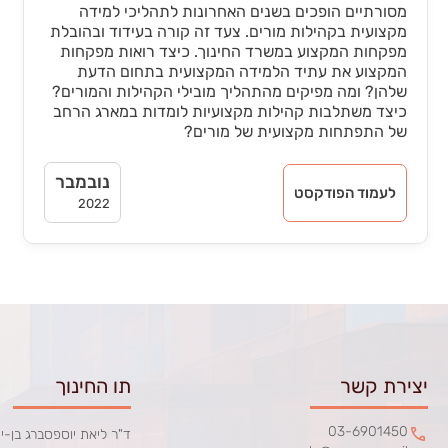
מסורתיים הופכים בשנים האחרונות לתהליכי למידה
מקצועית בקהילות מורים. צעד זה קורה בעידוד ובהובלת
מפקחות המקצוע במשרד החינוך. כיצד רואות מפקחות
המקצוע את עתיד הלמידה המקצועית בתחום הדעת
שלהן? ומה מפיקים מהתהליך מובילי הקהילות והמורים?
כיצד משתלבות קהילות מקצועיות לומדות במארג הרחב
של התפתחות מקצועית של מורים?
נובמבר
לעמוד הפודקסט
2022
יצירת קשר
תו החינוך
03-6901450
ד"ר ליאת יוספסברג בן-י