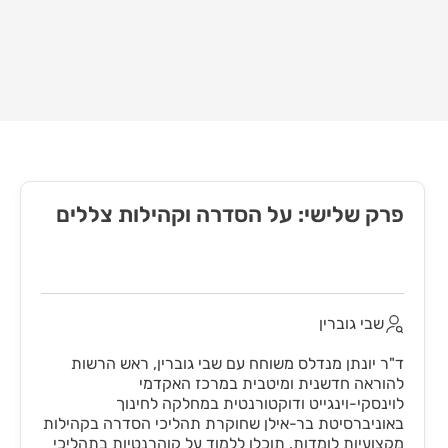
פרק שלישי: על הסדרה וקהילות צללים
שבי גוברין
ד"ר יונתן מנדלס משוחח עם שבי גוברין, ראש הרשות
להוראה חדשנית ומיטבית במרכז האקדמי
לוינסקי-וינגייט ודוקטורנטית במחלקה לחינוך
באוניברסיטת בר-אילן שחוקרת תהליכי הסדרה בקהילות
מקצועיות לומדות. תוכלו ללמוד על קוהרנטיות בתהליכי