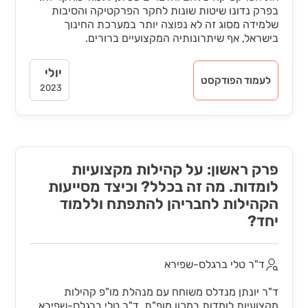
בפרק נדונו שיטות שונות לחקר הפרקטיקה והסיבות
שלמידה מסוג זה לא נפוצה יותר במערכת החינוך
בישראל, אף שיתרונותיה המקצועיים ברורים.
יולי
לעמוד הפודקסט
2023
פרק ראשון: על קהילות מקצועיות
לומדות. מה זה בכלל? וכיצד מסייעות
הקהילות לחבריהן להתפתח וללמוד
יחד?
ד"ר טלי ברגלס-שפירא
ד"ר יונתן מנדלס משוחח עם מנהלת מו"פ קהילות
מקצועיות לומדות במכון מופ"ת, ד"ר טלי ברגלס-שפירא,