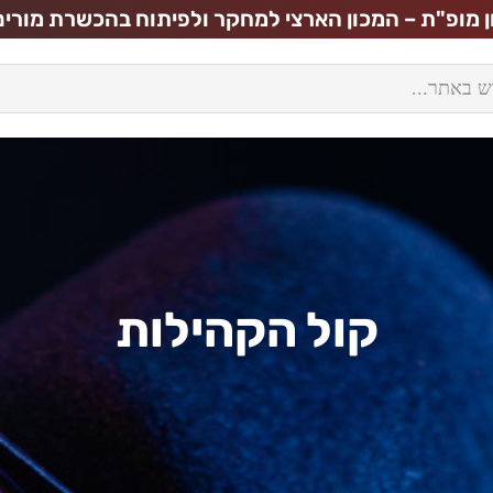
ן מופ"ת – המכון הארצי למחקר ולפיתוח בהכשרת מורים 
קול הקהילות