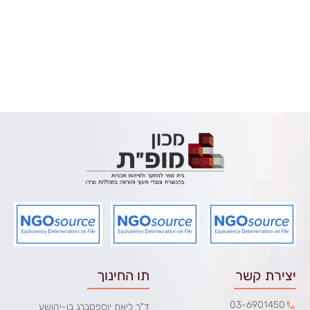
יצירת קשר
תו החינוך
03-6901450
ד"ר ליאת יוספסברג בן-יהושע