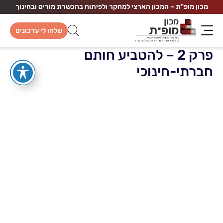
מכון מופ"ת – המכון הארצי למחקר ולפיתוח בהכשרת מורים ובחינוך
שלחו לי עדכונים
פרק 2 – להטביע חותם
חברתי-חינוכי