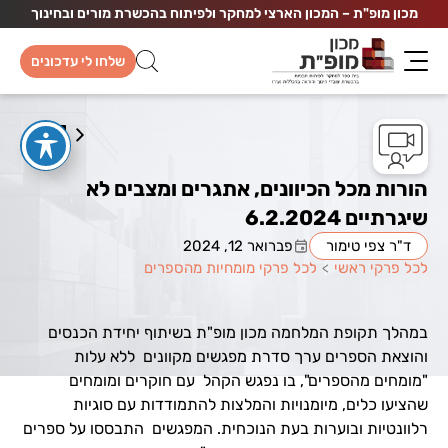
מכון מופ"ת – המכון הארצי למחקר ולפיתוח בהכשרת מורים ובחינוך
שלחו לי עדכונים
הורות מכל הכיוונים, אתגרים ומצבים לא
שיגרתיים 6.2.2024
ד"ר צפי טימור
פברואר 12, 2024
לכל פרקי ראשי
>
לכל פרקי מומחיות מהספרים
במהלך תקופת המלחמה מכון מופ"ת בשיתוף יחידת הכנסים
והוצאת הספרים ערך סדרת מפגשים מקוונים ללא עלות
"מומחים מהספרים", בו נפגש הקהל עם חוקרים ומומחים
שהציעו כלים, מיומנויות והמלצות להתמודדות עם סוגיות
רלוונטיות ובוערות בעת הנוכחית. המפגשים התבססו על ספרים