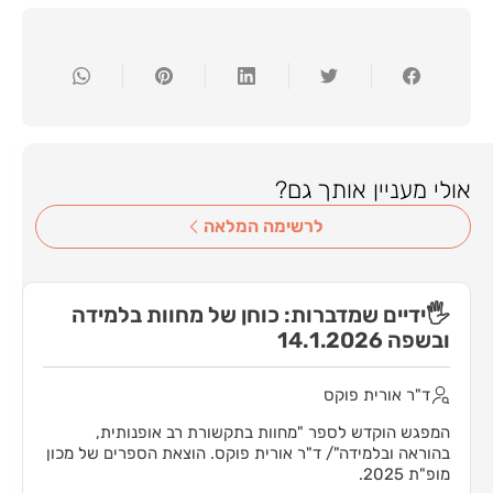
אולי מעניין אותך גם?
לרשימה המלאה
דיים שמדברות: כוחן של מחוות בלמידה
לָדַעַ
 14.1.2026
העברית 025
"ר אורית פוקס
גב' 
ד"ר 
גש הוקדש לספר "מחוות בתקשורת רב אופנותית,
בבית ה
ראה ובלמידה"/ ד"ר אורית פוקס. הוצאת הספרים של מכון
ומורים,
 2025.