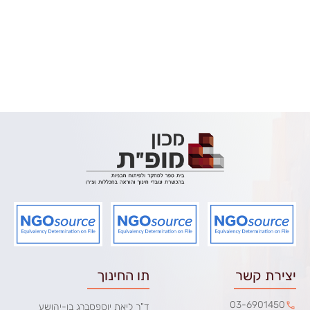
יצירת קשר
תו החינוך
03-6901450
ד"ר ליאת יוספסברג בן-יהושע