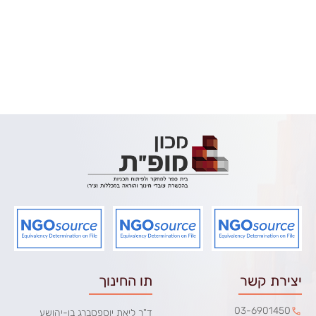
יצירת קשר
תו החינוך
03-6901450
ד"ר ליאת יוספסברג בן-יהושע