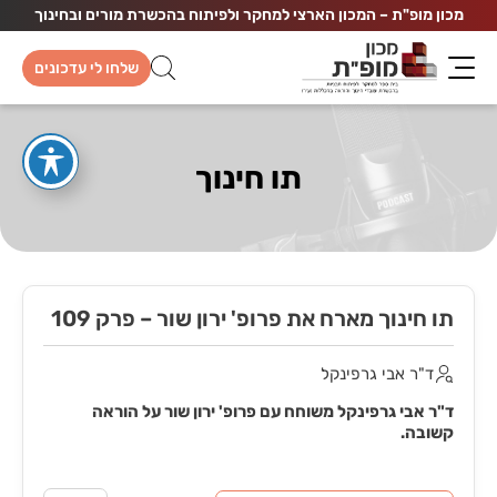
מכון מופ"ת – המכון הארצי למחקר ולפיתוח בהכשרת מורים ובחינוך
שלחו לי עדכונים
תו חינוך
תו חינוך מארח את פרופ' ירון שור – פרק 109
ד"ר אבי גרפינקל
ד"ר אבי גרפינקל משוחח עם פרופ' ירון שור על הוראה
קשובה.